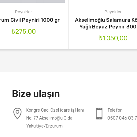
Peynirler
Peynirler
um Civil Peyniri 1000 gr
Akselimoğlu Salamura Kö
Yağlı Beyaz Peynir 300
₺
275,00
₺
1.050,00
Bize ulaşın
Kongre Cad. Özel İdare İş Hanı
Telefon:
No: 77 Akselimoğlu Gıda
0507 046 83 
Yakutiye/Erzurum