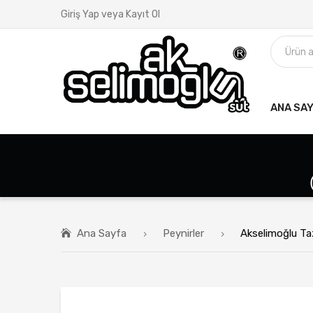
Giriş Yap veya Kayıt Ol
ANA SA
Ana Sayfa
Peynirler
Akselimoğlu Taz