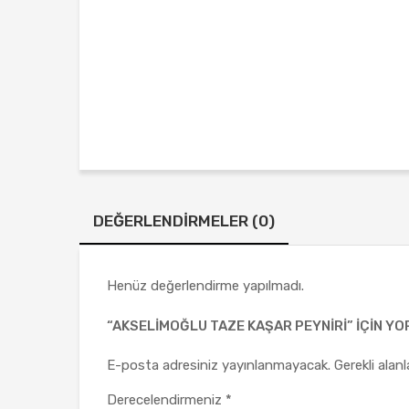
DEĞERLENDIRMELER (0)
Henüz değerlendirme yapılmadı.
“AKSELIMOĞLU TAZE KAŞAR PEYNIRI” IÇIN YOR
E-posta adresiniz yayınlanmayacak.
Gerekli alan
Derecelendirmeniz
*