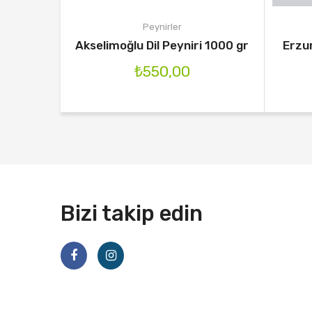
Peynirler
Akselimoğlu Dil Peyniri 1000 gr
Erzur
₺
550,00
Bizi takip edin