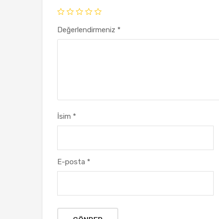
Değerlendirmeniz
*
İsim
*
E-posta
*