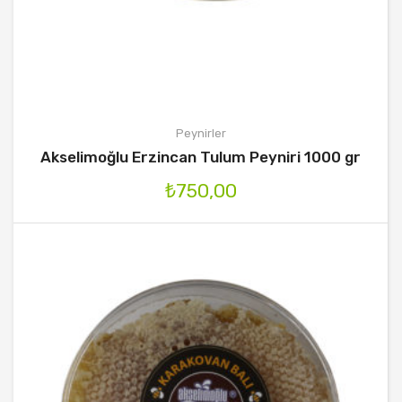
Peynirler
Akselimoğlu Erzincan Tulum Peyniri 1000 gr
₺
750,00