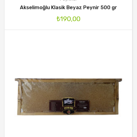
Akselimoğlu Klasik Beyaz Peynir 500 gr
₺
190,00