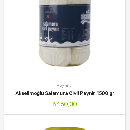
Peynirler
Akselimoğlu Salamura Civil Peynir 1500 gr
₺
460,00