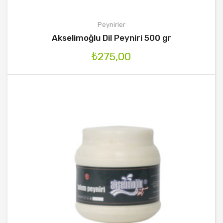
Peynirler
Akselimoğlu Dil Peyniri 500 gr
₺
275,00