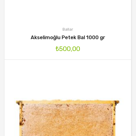
Ballar
Akselimoğlu Petek Bal 1000 gr
₺
500,00