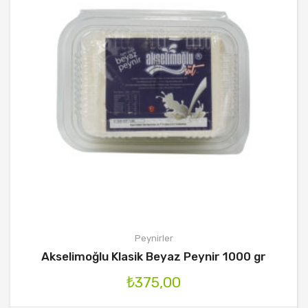
Peynirler
Akselimoğlu Klasik Beyaz Peynir 1000 gr
₺
375,00