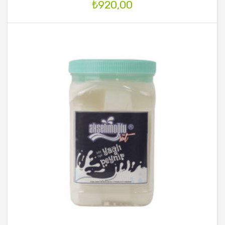
₺
920,00