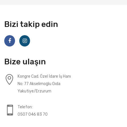
Bizi takip edin
Bize ulaşın
Kongre Cad. Özel İdare İş Hanı
No: 77 Akselimoğlu Gıda
Yakutiye/Erzurum
Telefon:
0507 046 83 70