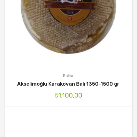
Ballar
Akselimoğlu Karakovan Balı 1350-1500 gr
₺
1.100,00