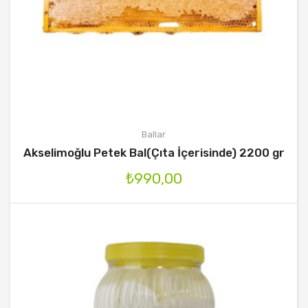
Ballar
Akselimoğlu Petek Bal(Çıta İçerisinde) 2200 gr
₺
990,00