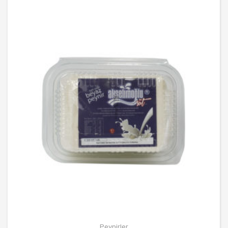
Peynirler