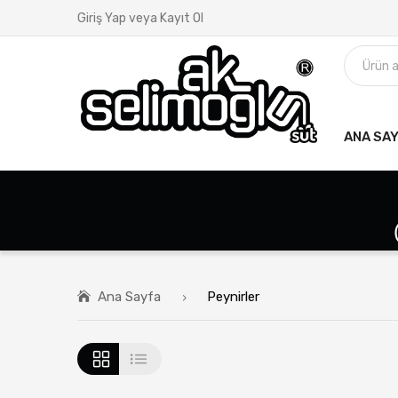
Giriş Yap veya Kayıt Ol
ANA SA
Ana Sayfa
Peynirler