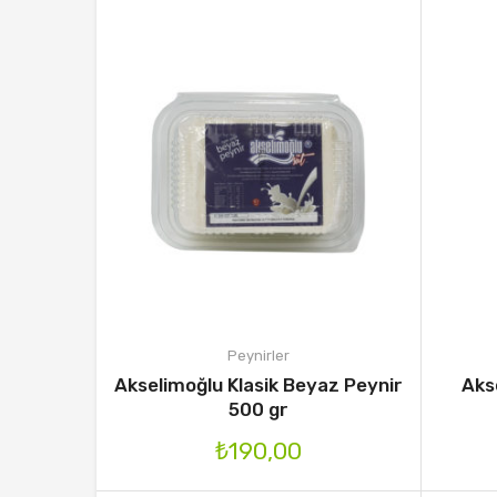
Peynirler
Akselimoğlu Klasik Beyaz Peynir
Aks
500 gr
₺
190,00