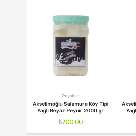
Peynirler
Akselimoğlu Salamura Köy Tipi
Aksel
Yağlı Beyaz Peynir 2000 gr
Yağ
₺
700,00