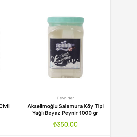
Peynirler
ivil
Akselimoğlu Salamura Köy Tipi
Yağlı Beyaz Peynir 1000 gr
₺
350,00