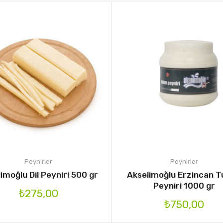
Peynirler
Peynirler
imoğlu Dil Peyniri 500 gr
Akselimoğlu Erzincan 
Peyniri 1000 gr
₺
275,00
₺
750,00