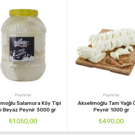
Peynirler
Peynirler
imoğlu Salamura Köy Tipi
Akselimoğlu Tam Yağlı 
lı Beyaz Peynir 3000 gr
Peynir 1000 gr
₺
1.050,00
₺
490,00