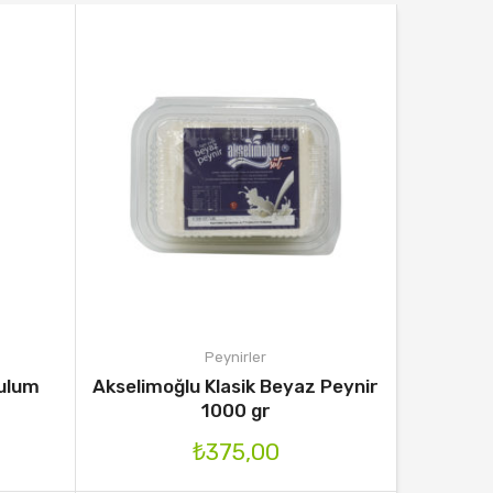
Peynirler
Tulum
Akselimoğlu Klasik Beyaz Peynir
1000 gr
₺
375,00