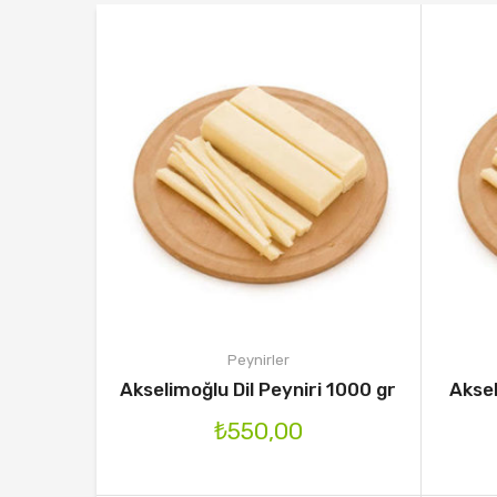
Peynirler
Akselimoğlu Dil Peyniri 1000 gr
Aksel
₺
550,00