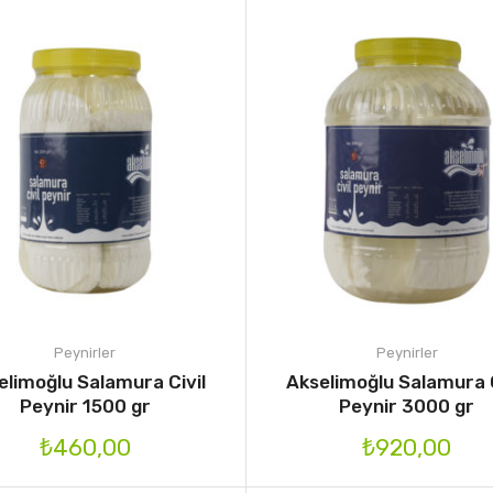
Peynirler
Peynirler
elimoğlu Salamura Civil
Akselimoğlu Salamura C
Peynir 1500 gr
Peynir 3000 gr
₺
460,00
₺
920,00