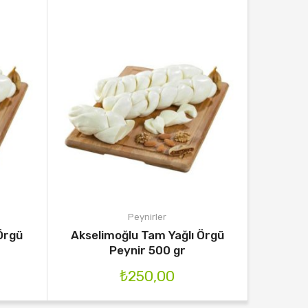
Peynirler
Örgü
Akselimoğlu Tam Yağlı Örgü
Peynir 500 gr
₺
250,00