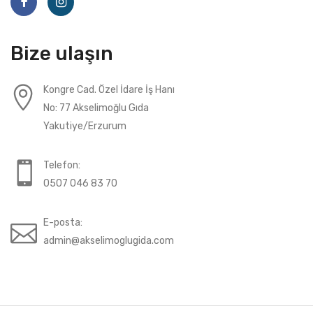
Bize ulaşın
Kongre Cad. Özel İdare İş Hanı
No: 77 Akselimoğlu Gıda
Yakutiye/Erzurum
Telefon:
0507 046 83 70
E-posta:
admin@akselimoglugida.com