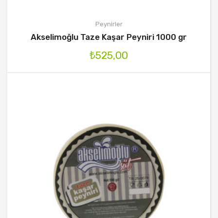
Peynirler
Akselimoğlu Taze Kaşar Peyniri 1000 gr
₺
525,00