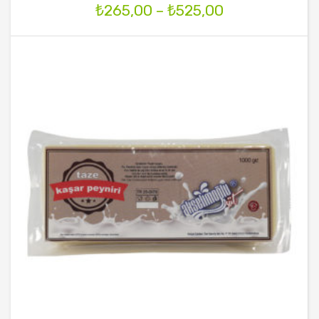
₺
265,00
–
₺
525,00