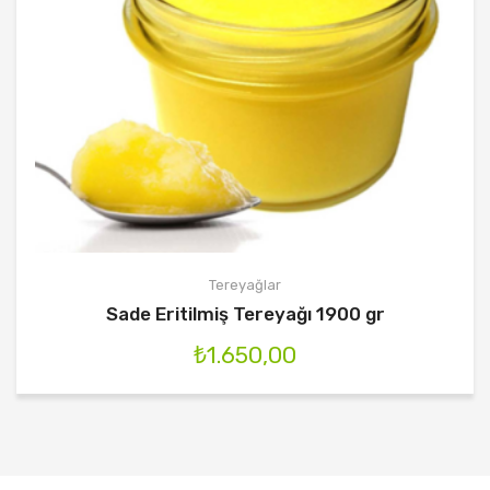
Tereyağlar
Sade Eritilmiş Tereyağı 1900 gr
₺
1.650,00