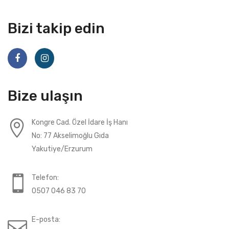
Bizi takip edin
Bize ulaşın
Kongre Cad. Özel İdare İş Hanı
No: 77 Akselimoğlu Gıda
Yakutiye/Erzurum
Telefon:
0507 046 83 70
E-posta: