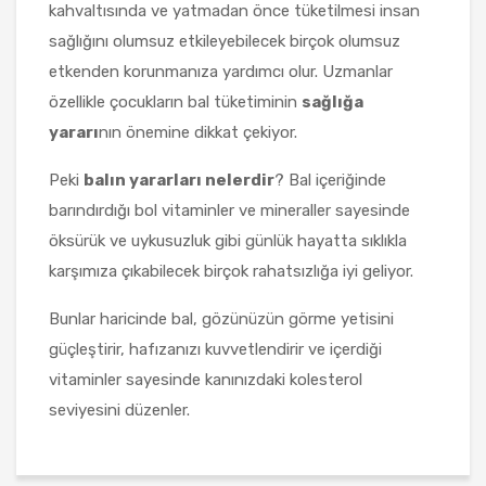
kahvaltısında ve yatmadan önce tüketilmesi insan
sağlığını olumsuz etkileyebilecek birçok olumsuz
etkenden korunmanıza yardımcı olur. Uzmanlar
özellikle çocukların bal tüketiminin
sağlığa
yararı
nın önemine dikkat çekiyor.
Peki
balın yararları nelerdir
? Bal içeriğinde
barındırdığı bol vitaminler ve mineraller sayesinde
öksürük ve uykusuzluk gibi günlük hayatta sıklıkla
karşımıza çıkabilecek birçok rahatsızlığa iyi geliyor.
Bunlar haricinde bal, gözünüzün görme yetisini
güçleştirir, hafızanızı kuvvetlendirir ve içerdiği
vitaminler sayesinde kanınızdaki kolesterol
seviyesini düzenler.