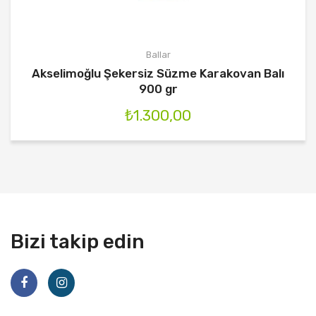
Ballar
Akselimoğlu Şekersiz Süzme Karakovan Balı
900 gr
₺
1.300,00
Bizi takip edin