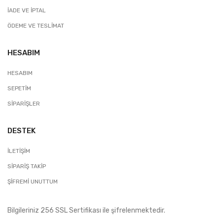
İADE VE İPTAL
ÖDEME VE TESLIMAT
HESABIM
HESABIM
SEPETIM
SIPARIŞLER
DESTEK
İLETIŞIM
SIPARIŞ TAKIP
ŞIFREMI UNUTTUM
Bilgileriniz 256 SSL Sertifikası ile şifrelenmektedir.