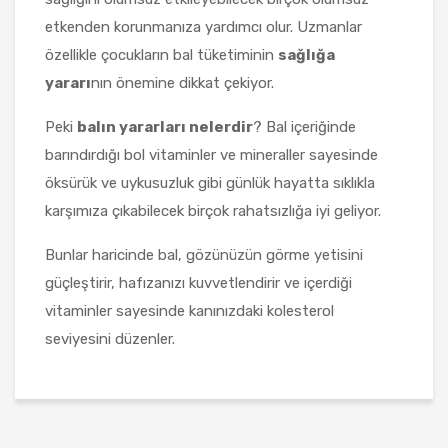
etkenden korunmanıza yardımcı olur. Uzmanlar
özellikle çocukların bal tüketiminin
sağlığa
yararı
nın önemine dikkat çekiyor.
Peki
balın yararları nelerdir
? Bal içeriğinde
barındırdığı bol vitaminler ve mineraller sayesinde
öksürük ve uykusuzluk gibi günlük hayatta sıklıkla
karşımıza çıkabilecek birçok rahatsızlığa iyi geliyor.
Bunlar haricinde bal, gözünüzün görme yetisini
güçleştirir, hafızanızı kuvvetlendirir ve içerdiği
vitaminler sayesinde kanınızdaki kolesterol
seviyesini düzenler.