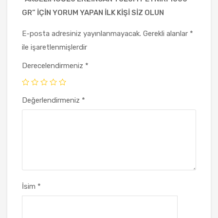
GR” IÇIN YORUM YAPAN ILK KIŞI SIZ OLUN
E-posta adresiniz yayınlanmayacak.
Gerekli alanlar
*
ile işaretlenmişlerdir
Derecelendirmeniz
*
Değerlendirmeniz
*
İsim
*