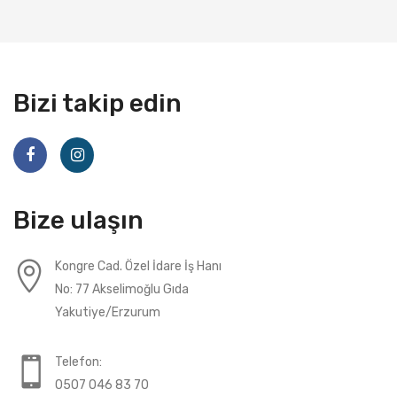
Bizi takip edin
Bize ulaşın
Kongre Cad. Özel İdare İş Hanı
No: 77 Akselimoğlu Gıda
Yakutiye/Erzurum
Telefon:
0507 046 83 70