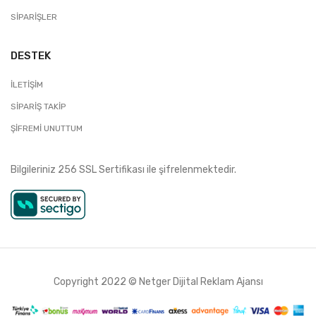
SIPARIŞLER
DESTEK
İLETIŞIM
SIPARIŞ TAKIP
ŞIFREMI UNUTTUM
Bilgileriniz 256 SSL Sertifikası ile şifrelenmektedir.
Copyright 2022 ©
Netger Dijital Reklam Ajansı