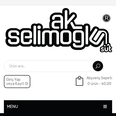
Alışveriş Sepeti
Giriş Yap
veya Kayıt Ol
0 ürün -
₺
0,00
Sepette ürün yok.
MENU