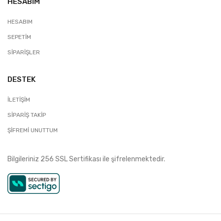
HESABIM
HESABIM
SEPETIM
SIPARIŞLER
DESTEK
İLETIŞIM
SIPARIŞ TAKIP
ŞIFREMI UNUTTUM
Bilgileriniz 256 SSL Sertifikası ile şifrelenmektedir.