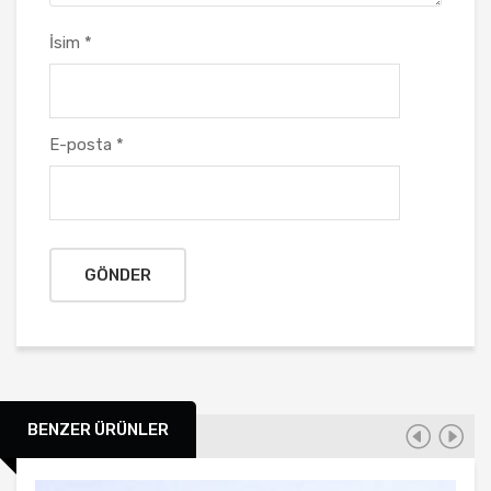
İsim
*
E-posta
*
BENZER ÜRÜNLER