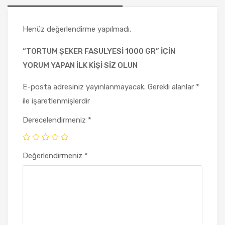
Henüz değerlendirme yapılmadı.
“TORTUM ŞEKER FASULYESI 1000 GR” IÇIN
YORUM YAPAN ILK KIŞI SIZ OLUN
E-posta adresiniz yayınlanmayacak.
Gerekli alanlar
*
ile işaretlenmişlerdir
Derecelendirmeniz
*
Değerlendirmeniz
*