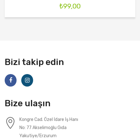
₺
99,00
Bizi takip edin
Bize ulaşın
Kongre Cad. Özel İdare İş Hanı
No: 77 Akselimoğlu Gıda
Yakutiye/Erzurum