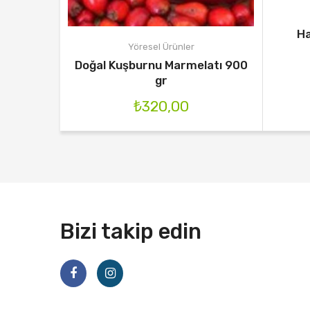
Ha
Yöresel Ürünler
Doğal Kuşburnu Marmelatı 900
gr
₺
320,00
Bizi takip edin