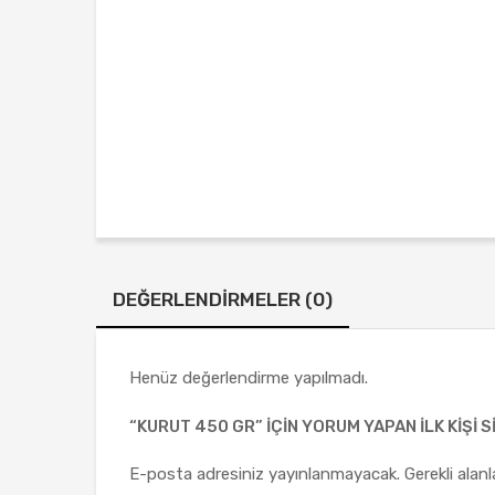
DEĞERLENDIRMELER (0)
Henüz değerlendirme yapılmadı.
“KURUT 450 GR” IÇIN YORUM YAPAN ILK KIŞI S
E-posta adresiniz yayınlanmayacak.
Gerekli alan