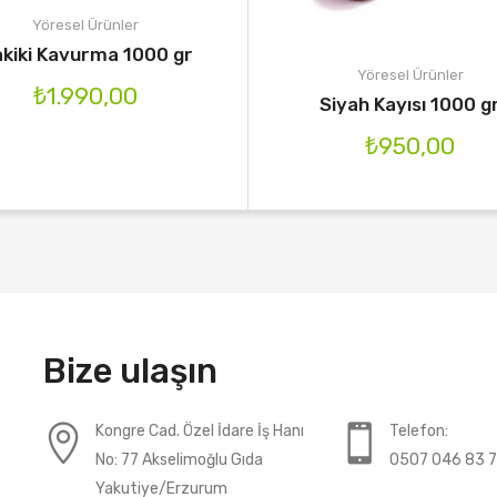
Yöresel Ürünler
kiki Kavurma 1000 gr
Yöresel Ürünler
₺
1.990,00
Siyah Kayısı 1000 g
₺
950,00
Bize ulaşın
Kongre Cad. Özel İdare İş Hanı
Telefon:
No: 77 Akselimoğlu Gıda
0507 046 83 
Yakutiye/Erzurum