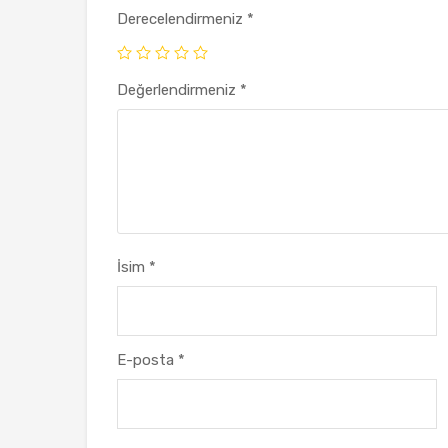
Derecelendirmeniz
*
Değerlendirmeniz
*
İsim
*
E-posta
*