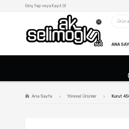
Giriş Yap veya Kayıt Ol
ANA SA
Ana Sayfa
Yöresel Ürünler
Kurut 45