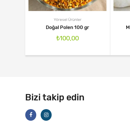
Yöresel Ürünler
Doğal Polen 100 gr
M
₺
100,00
Bizi takip edin