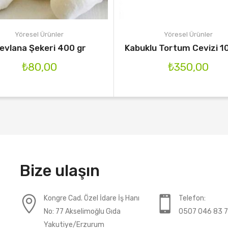
Yöresel Ürünler
Yöresel Ürünler
evlana Şekeri 400 gr
Kabuklu Tortum Cevizi 1
₺
80,00
₺
350,00
Bize ulaşın
Kongre Cad. Özel İdare İş Hanı
Telefon:
No: 77 Akselimoğlu Gıda
0507 046 83 
Yakutiye/Erzurum