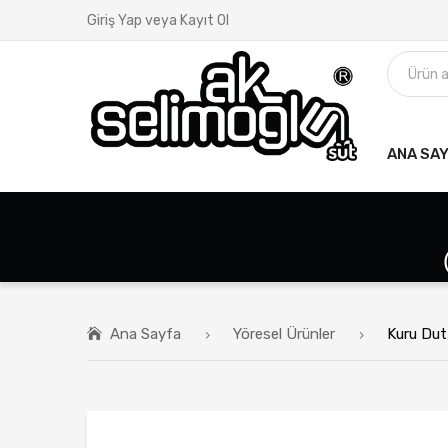
Giriş Yap veya Kayıt Ol
ANA SA
Ana Sayfa
Yöresel Ürünler
Kuru Dut