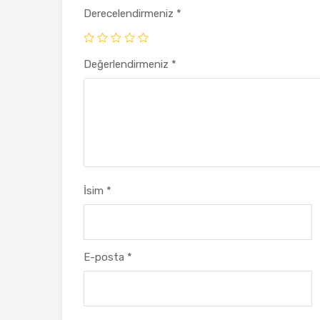
Derecelendirmeniz
*
Değerlendirmeniz
*
İsim
*
E-posta
*