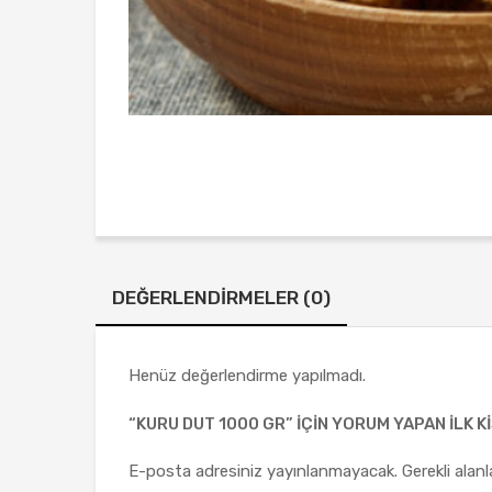
DEĞERLENDIRMELER (0)
Henüz değerlendirme yapılmadı.
“KURU DUT 1000 GR” IÇIN YORUM YAPAN ILK KI
E-posta adresiniz yayınlanmayacak.
Gerekli alan