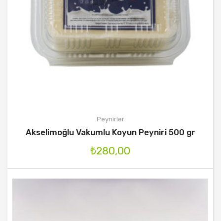
Peynirler
Akselimoğlu Vakumlu Koyun Peyniri 500 gr
₺
280,00