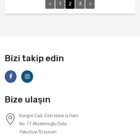
1
2
3
Bizi takip edin
Bize ulaşın
Kongre Cad. Özel İdare İş Hanı
No: 77 Akselimoğlu Gıda
Yakutiye/Erzurum