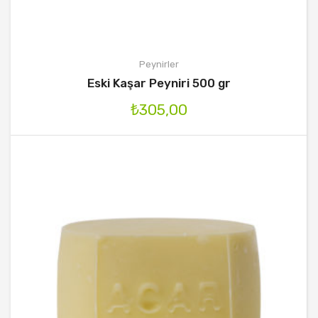
Peynirler
Eski Kaşar Peyniri 500 gr
₺
305,00