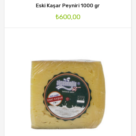
Eski Kaşar Peyniri 1000 gr
₺
600,00