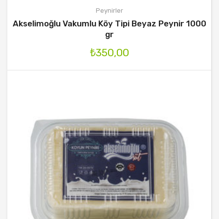
Peynirler
Akselimoğlu Vakumlu Köy Tipi Beyaz Peynir 1000
gr
₺
350,00