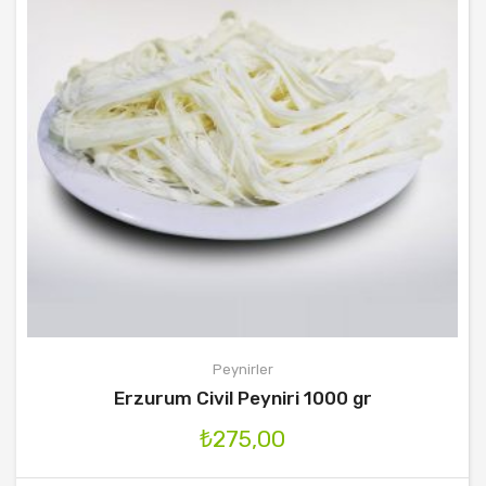
Peynirler
Erzurum Civil Peyniri 1000 gr
₺
275,00