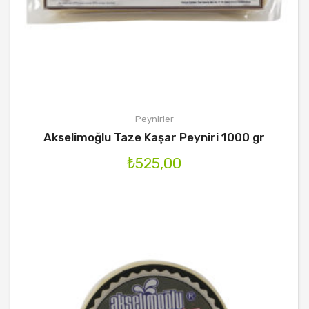
Peynirler
Akselimoğlu Taze Kaşar Peyniri 1000 gr
₺
525,00