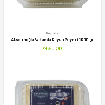
Peynirler
Akselimoğlu Vakumlu Koyun Peyniri 1000 gr
₺
550,00