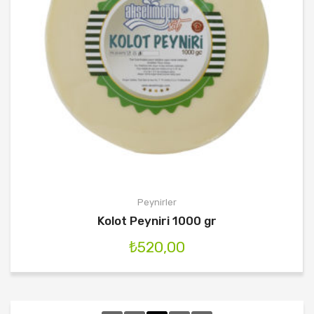
Peynirler
Kolot Peyniri 1000 gr
₺
520,00