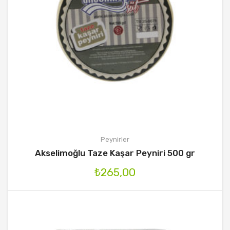
Peynirler
Akselimoğlu Taze Kaşar Peyniri 500 gr
₺
265,00