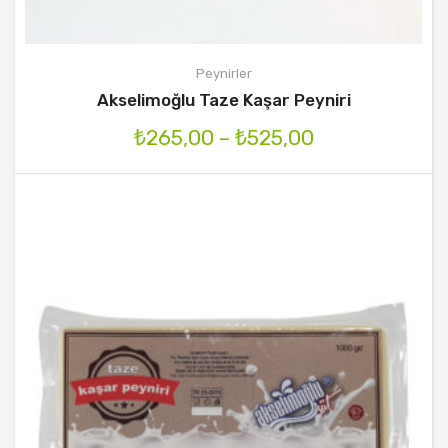
Peynirler
Akselimoğlu Taze Kaşar Peyniri
₺
265,00
–
₺
525,00