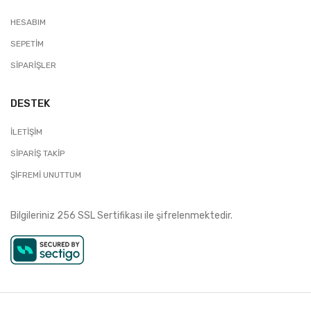
HESABIM
SEPETIM
SIPARIŞLER
DESTEK
İLETIŞIM
SIPARIŞ TAKIP
ŞIFREMI UNUTTUM
Bilgileriniz 256 SSL Sertifikası ile şifrelenmektedir.