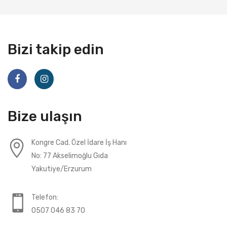
Bizi takip edin
Bize ulaşın
Kongre Cad. Özel İdare İş Hanı
No: 77 Akselimoğlu Gıda
Yakutiye/Erzurum
Telefon:
0507 046 83 70