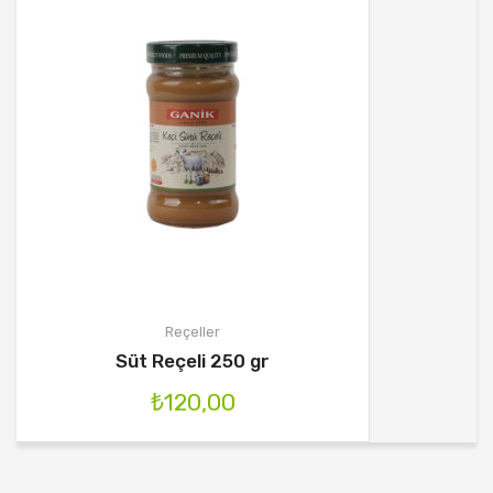
REÇELLER
HESABIM
İLETIŞIM
Reçeller
Süt Reçeli 250 gr
₺
120,00