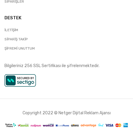
SIPARIŞLER
DESTEK
İLETIŞIM
SIPARIŞ TAKIP
ŞIFREMI UNUTTUM
Bilgileriniz 256 SSL Sertifikası ile şifrelenmektedir.
Copyright 2022 ©
Netger Dijital Reklam Ajansı